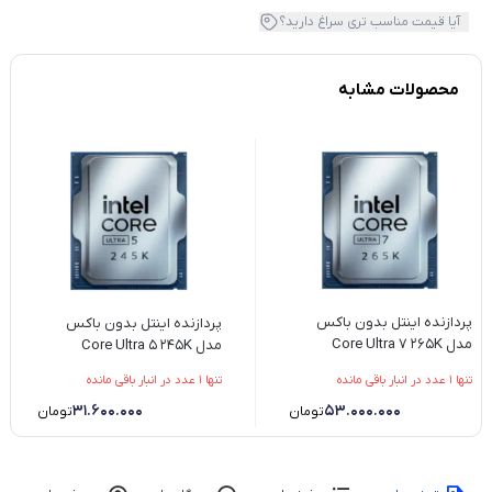
آیا قیمت مناسب تری سراغ دارید؟
محصولات مشابه
پردازنده اینتل بدون باکس
پردازنده اینتل بدون باکس
مدل Core Ultra 7 265K
مدل Core Ultra 5 245K
تنها 1 عدد در انبار باقی مانده
تنها 1 عدد در انبار باقی مانده
31.600.000
53.000.000
تومان
تومان