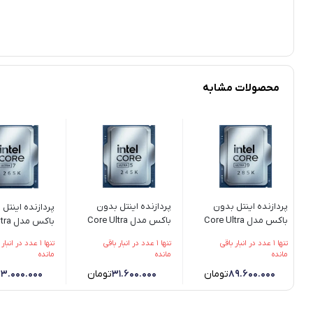
محصولات مشابه
پردازنده اینتل بدون
پردازنده اینتل بدون
پردازنده اینتل
باکس مدل Core Ultra
باکس مدل Core Ultra
باکس م
5 245K
9 285K
7 265K
تنها 1 عدد در انبار باقی
تنها 1 عدد در انبار باقی
تنها 1 عدد در انبا
مانده
مانده
مانده
89.600.000
تومان
31.600.000
تومان
3.000.000