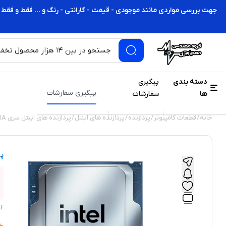
جهت بررسی مواردی مانند موجودی - قیمت - گارانتی - رنگ و ... فقط و فقط 
دسته بندی
پیگیری
پیگیری سفارشات
ها
سفارشات
خانه
/
قطعات کامپیوتر
/
پردازنده
/
پردازنده های اینتل
/
پردازنده های اینتل سری ULTRA
پر
KF