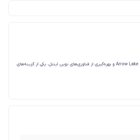
پردازنده اینتل بدون باکس مدل Core Ultra 5 245KF از نسل جدید پردازنده‌های اینتل است که برای دسکتاپ عرضه شده است. این پردازنده با طراحی Arrow Lake و بهره‌گیری از فناوری‌های نوین اینتل، یکی از گزینه‌های