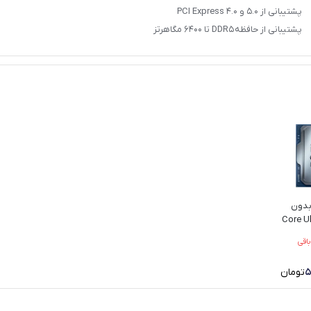
پشتیبانی از 5.0 و PCI Express 4.0
پشتیبانی از حافظه DDR5 تا 6400 مگاهرتز
 بدون
دل Core Ultra
ر باقی
5
تومان