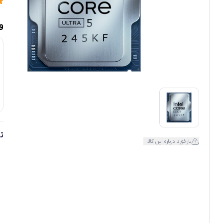
و
ت
بازخورد درباره این کالا