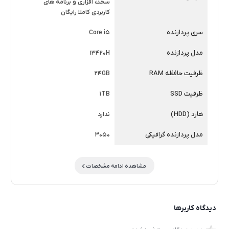
سخت افزاری و برنامه های
کاربردی کاملا رایگان
سری پردازنده
Core i5
مدل پردازنده
13420H
ظرفیت حافظه RAM
24GB
ظرفیت SSD
1TB
هارد (HDD)
ندارد
مدل پردازنده گرافیکی
3050
مشاهده ادامه مشخصات
دیدگاه کاربرها