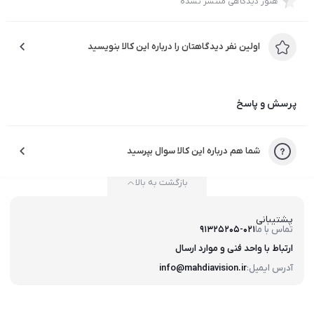
هنوز دیدگاهی منتشر نشده
اولین نفر دیدگاهتان را درباره این کالا بنویسید
پرسش و پاسخ
شما هم درباره این کالا سوال بپرسید
بازگشت به بالا
پشتیبانی
تماس با ما
91325205-021
ارتباط با واحد فنی و موارد ارسال
آدرس ایمیل:
info@mahdiavision.ir