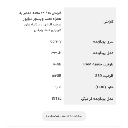
گارانتی 18 / 24 ماهه معتبر به
همراه نصب ویندوز، درایور
گارانتی
سخت افزاری و برنامه های
کاربردی کاملا رایگان
سری پردازنده
Core i7
مدل پردازنده
13620H
ظرفیت حافظه RAM
40GB
ظرفیت SSD
512GB
هارد (HDD)
ندارد
مدل پردازنده گرافیکی
INTEL
مشاهده ادامه مشخصات