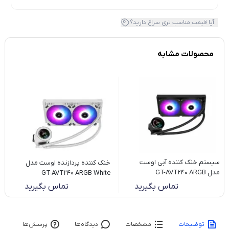
آیا قیمت مناسب تری سراغ دارید؟
محصولات مشابه
سیستم خنک کننده آبی اوست
خنک کننده پردازنده اوست مدل
مدل GT-AVT240 ARGB
GT-AVT240 ARGB White
تماس بگیرید
تماس بگیرید
توضیحات
مشخصات
دیدگاه‌ها
پرسش‌ها