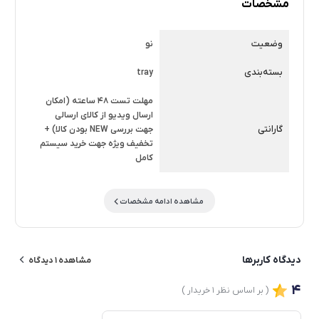
مشخصات
وضعیت
نو
بسته‌بندی
tray
مهلت تست 48 ساعته (امکان
ارسال ویدیو از کالای ارسالی
گارانتی
جهت بررسی NEW بودن کالا) +
تخفیف ویژه جهت خرید سیستم
کامل
مشاهده ادامه مشخصات
دیدگاه کاربرها
مشاهده ۱ دیدگاه
۴
( بر اساس نظر ۱ خریدار )