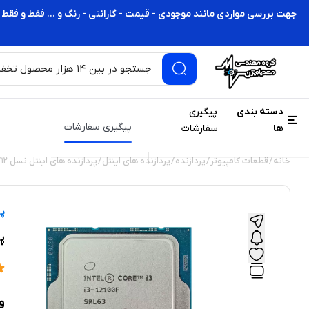
جهت بررسی مواردی مانند موجودی - قیمت - گارانتی - رنگ و ... فقط و فقط 
دسته بندی
پیگیری
پیگیری سفارشات
ها
سفارشات
خانه
/
قطعات کامپیوتر
/
پردازنده
/
پردازنده های اینتل
/
پردازنده های اینتل نسل 12
/
پر
پرد
و