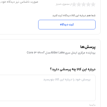
صورت ناشناس نیز دیدگاه خود را
از مجموع 0 امتیاز
شما هم درباره این کالا دیدگاه ثبت کنید
ثبت دیدگاه
پرسش‌ها
پردازنده مرکزی اینتل سری Alder Lake مدل Core i3-12100f
درباره این کالا چه پرسشی دارید؟
100/0