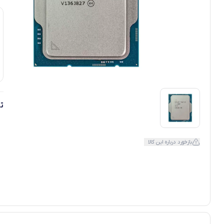
ت
بازخورد درباره این کالا