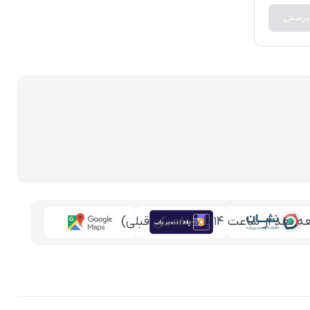
 پرسش