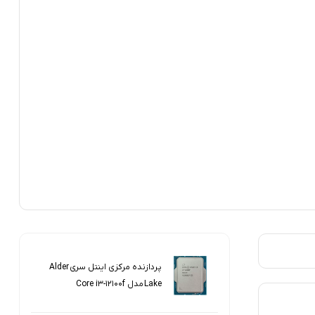
پردازنده مرکزی اینتل سری Alder
Lake مدل Core i3-12100f