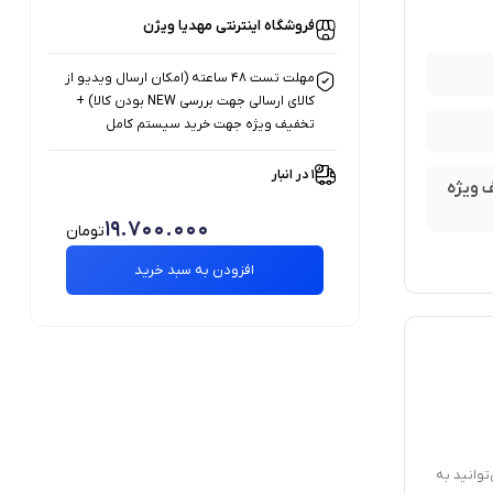
فروشگاه اینترنتی مهدیا ویژن
مهلت تست 48 ساعته (امکان ارسال ویدیو از
کالای ارسالی جهت بررسی NEW بودن کالا) +
تخفیف ویژه جهت خرید سیستم کامل
1 در انبار
 بودن کالا) + تخفیف ویژه
19.700.000
تومان
افزودن به سبد خرید
توانید به