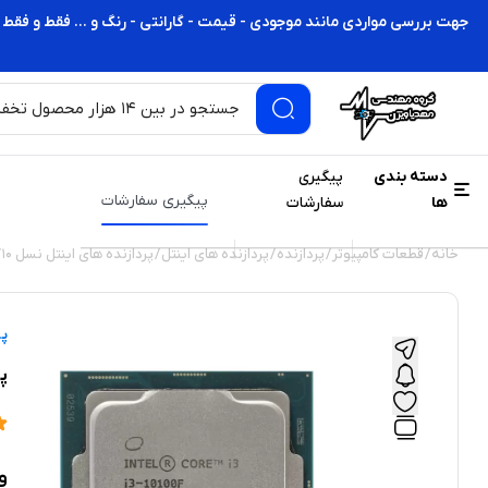
جهت بررسی مواردی مانند موجودی - قیمت - گارانتی - رنگ و ... فقط و فقط 
دسته بندی
پیگیری
پیگیری سفارشات
ها
سفارشات
خانه
/
قطعات کامپیوتر
/
پردازنده
/
پردازنده های اینتل
/
پردازنده های اینتل نسل 10
/
پر
پرد
و