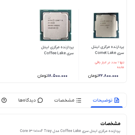
پردازنده مرکزی اینتل
پردازنده مرکزی اینتل
سری Comet Lake
سری Coffee Lake
مدل Core i5-10400
مدل Core i3-10100
تنها 1 عدد در انبار باقی
مانده
22.800.000
تومان
18.500.000
تومان
توضیحات
مشخصات
دیدگاه‌ها
مشخصات
پردازنده مرکزی اینتل سری Coffee Lake مدل Core i3-10100F Tray