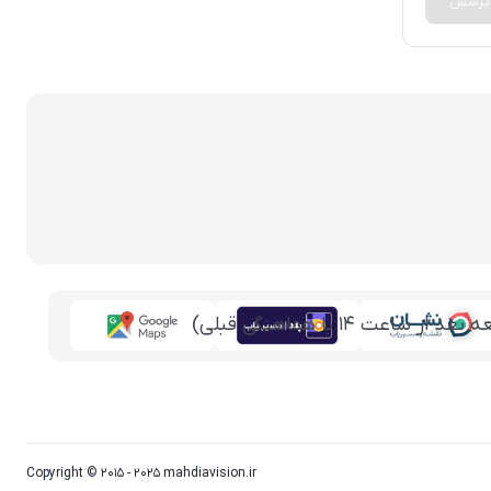
 پرسش
Copyright © 2015 - 2025 mahdiavision.ir