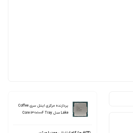
پردازنده مرکزی اینتل سری Coffee
Lake مدل Core i3-10100F Tray
فروشگاه اینترنتی مهدیا ویژن