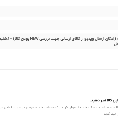
مهلت تست 48 ساعته (امکان ارسال ویدیو از کالای ارسالی جهت بررسی NEW
ل
ین کالا نظر دهید.
الا خریده باشید، دیدگاه شما به عنوان خریدار ثبت خواهد شد. همچنین در صورت تمایل می‌
 ثبت کنید