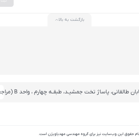
ثبت
بازگشت به بالا
 تخت جمشيـد، طبقـه چهارم ، واحد B (مراجعه بعد از ساعت 14 با هماهنگی قبلی)
تمام حقوق اين وب‌سايت نیز برای گروه مهندسی مهدیاویژن است.