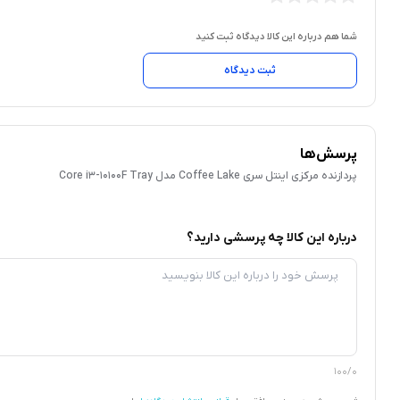
شما هم درباره این کالا دیدگاه ثبت کنید
ثبت دیدگاه
پرسش‌ها
پردازنده مرکزی اینتل سری Coffee Lake مدل Core i3-10100F Tray
درباره این کالا چه پرسشی دارید؟
100/0